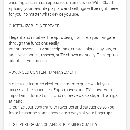
ensuring a seamless experience on any device. With iCloud 
syncing, your favorite playlists and settings will be right there 
for you, no matter what device you use.

CUSTOMIZABLE INTERFACE 

Elegant and intuitive, the app's design will help you navigate 
through the functions easily.

Import several IPTV subscriptions, create unique playlists, or 
add live channels, movies, or TV shows manually. The app just 
adapts to your needs.

ADVANCED CONTENT MANAGEMENT 

A special integrated electronic program guide will let you 
access all the schedules. Enjoy movies and TV shows with 
important information, including previews, casts, and ratings, 
at hand.

Organize your content with favorites and categories so your 
favorite channels and shows are always at your fingertips.

HIGH PERFORMANCE AND STREAMING QUALITY
