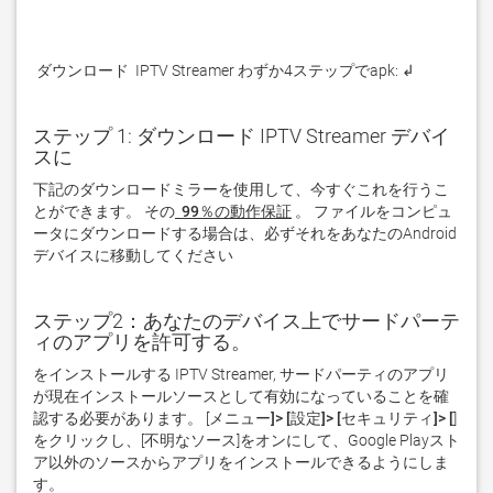
 ダウンロード  IPTV Streamer わずか4ステップでapk: ↲
ステップ 1: ダウンロード IPTV Streamer デバイ
スに
下記のダウンロードミラーを使用して、今すぐこれを行うこ
とができます。 その
 99％の動作保証
。 ファイルをコンピュ
ータにダウンロードする場合は、必ずそれをあなたのAndroid
デバイスに移動してください  
ステップ2：あなたのデバイス上でサードパーテ
ィのアプリを許可する。
をインストールする IPTV Streamer, サードパーティのアプリ
が現在インストールソースとして有効になっていることを確
認する必要があります。 [
メニュー]> [設定]> [セキュリティ]> [
]
をクリックし、[
不明なソース
]をオンにして、Google Playスト
ア以外のソースからアプリをインストールできるようにしま
す。