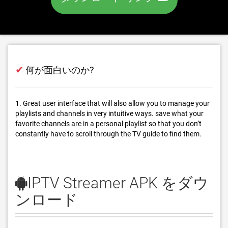
✔
何が面白いのか?
1. Great user interface that will also allow you to manage your
playlists and channels in very intuitive ways. save what your
favorite channels are in a personal playlist so that you don’t
constantly have to scroll through the TV guide to find them.
IPTV Streamer APK をダウ
ンロード