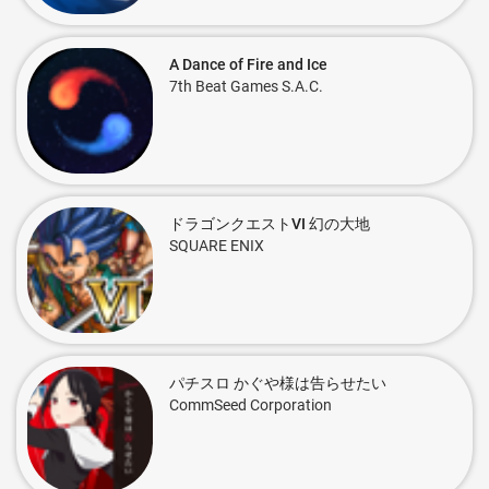
A Dance of Fire and Ice
7th Beat Games S.A.C.
ドラゴンクエストVI 幻の大地
SQUARE ENIX
パチスロ かぐや様は告らせたい
CommSeed Corporation