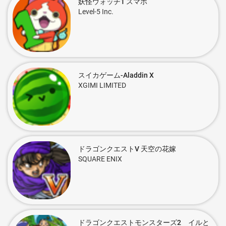
妖怪ウォッチ1 スマホ
Level-5 Inc.
スイカゲーム-Aladdin X
XGIMI LIMITED
ドラゴンクエストV 天空の花嫁
SQUARE ENIX
ドラゴンクエストモンスターズ2 イルと