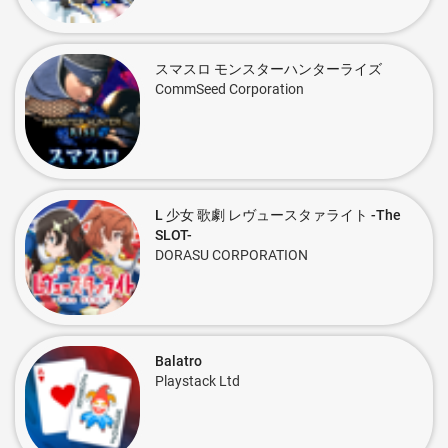
スマスロ モンスターハンターライズ
CommSeed Corporation
L 少女 歌劇 レヴュースタァライト -The
SLOT-
DORASU CORPORATION
Balatro
Playstack Ltd