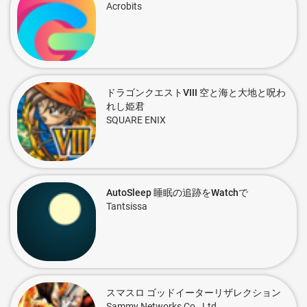
Acrobits
ドラゴンクエストVIII 空と海と大地と呪わ
れし姫君
SQUARE ENIX
AutoSleep 睡眠の追跡をWatchで
Tantsissa
スマスロ ゴッドイーターリザレクション
Sammy Networks Co., Ltd.