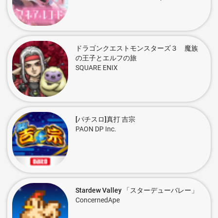
ドラゴンクエストモンスターズ３ 魔族
の王子とエルフの旅
SQUARE ENIX
[パチスロ]真打 吉宗
PAON DP Inc.
Stardew Valley 「スターデューバレー」
ConcernedApe