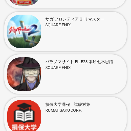
サガ フロンティア２ リマスター
SQUARE ENIX
パラノマサイト FILE23 本所七不思議
SQUARE ENIX
損保大学課程 試験対策
RUMAHSAKU CORP.