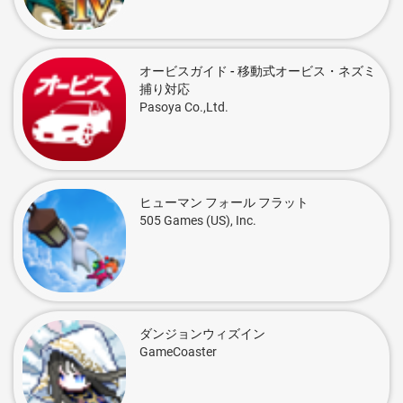
オービスガイド - 移動式オービス・ネズミ
捕り対応
Pasoya Co.,Ltd.
ヒューマン フォール フラット
505 Games (US), Inc.
ダンジョンウィズイン
GameCoaster