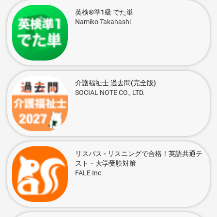
英検®準1級 でた単
Namiko Takahashi
介護福祉士 過去問(完全版)
SOCIAL NOTE CO., LTD.
リスパス - リスニングで合格！英語共通テ
スト・大学受験対策
FALE Inc.