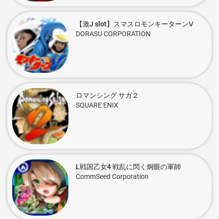
【激J slot】スマスロモンキーターンⅤ
DORASU CORPORATION
ロマンシング サガ２
SQUARE ENIX
L戦国乙女4 戦乱に閃く炯眼の軍師
CommSeed Corporation