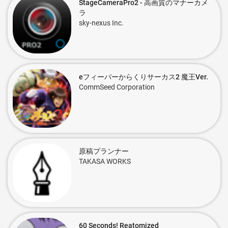
StageCameraPro2 - 高画質のマナーカメ
ラ
sky-nexus Inc.
eフィーバーからくりサーカス2 魔王Ver.
CommSeed Corporation
原稿プランナー
TAKASA WORKS
60 Seconds! Reatomized