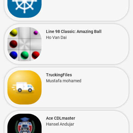
Line 98 Classic: Amazing Ball
Ho Van Dai
TruckingFiles
Mustafa mohamed
Ace CDLmaster
Hansel Andujar