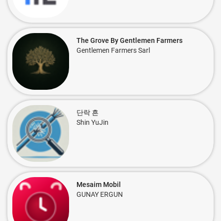
The Grove By Gentlemen Farmers
Gentlemen Farmers Sarl
단락 흔
Shin YuJin
Mesaim Mobil
GUNAY ERGUN