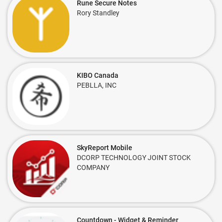
Rune Secure Notes
Rory Standley
KIBO Canada
PEBLLA, INC
SkyReport Mobile
DCORP TECHNOLOGY JOINT STOCK
COMPANY
Countdown - Widget & Reminder