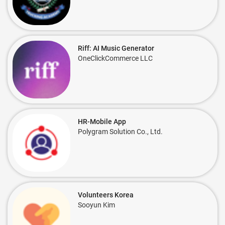
Riff: AI Music Generator
OneClickCommerce LLC
HR-Mobile App
Polygram Solution Co., Ltd.
Volunteers Korea
Sooyun Kim