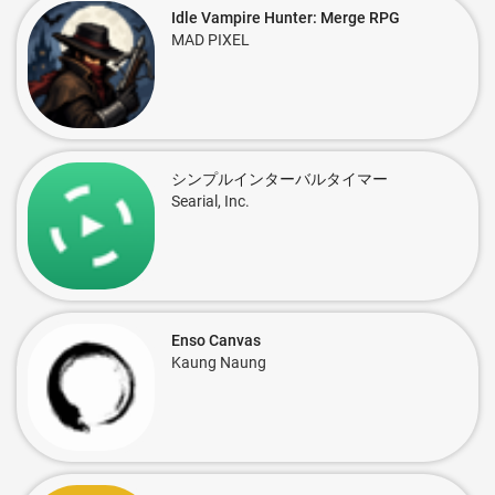
Idle Vampire Hunter: Merge RPG
MAD PIXEL
シンプルインターバルタイマー
Searial, Inc.
Enso Canvas
Kaung Naung