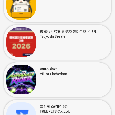
機械設計技術者試験 3級 合格ドリル
Tsuyoshi Sezaki
AstroBlaze
Viktor Shcherban
프리팻스(매장용)
FREEPETS Co.,Ltd.