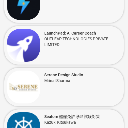
LaunchPad: AI Career Coach
OUTLEAP TECHNOLOGIES PRIVATE
LIMITED
Serene Design Studio
Mrinal Sharma
Sealore 船舶免許 学科試験対策
Kazuki Kitsukawa