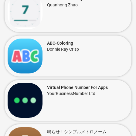
Quanhong Zhao
ABC-Coloring
Donnie Ray Crisp
Virtual Phone Number For Apps
YourBusinessNumber Ltd
鳴らせ！シンプルメトロノーム