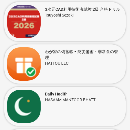
3次元CAD利用技術者試験 2級 合格ドリル
Tsuyoshi Sezaki
わが家の備蓄帳 − 防災備蓄・非常食の管
理
HATTOU LLC
Daily Hadith
HASAAM MANZOOR BHATTI