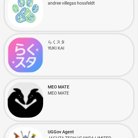
andree villegas hossfeldt
らくスタ
YUKI KAI
MEO MATE
MEO MATE
UGGov Agent