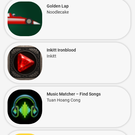
Golden Lap
Noodlecake
Inkitt Ironblood
Inkitt
Music Matcher – Find Songs
Tuan Hoang Cong