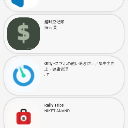
超时空记账
海云 黄
Offly -スマホの使い過ぎ防止／集中力向
上・健康管理
JT
Rally Trips
NIKET ANAND