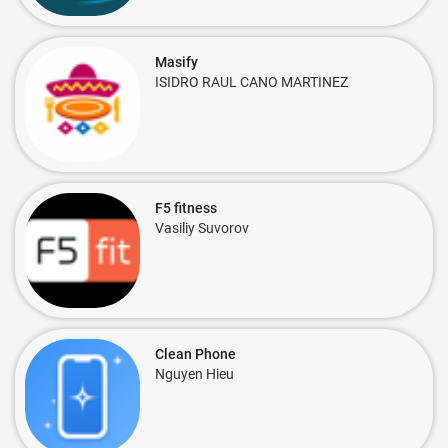
Masify
ISIDRO RAUL CANO MARTINEZ
F5 fitness
Vasiliy Suvorov
Clean Phone
Nguyen Hieu