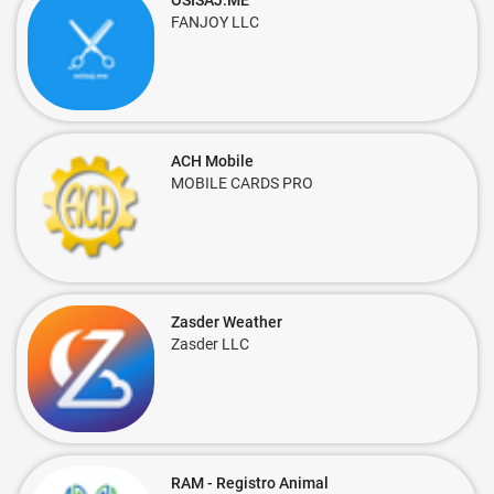
OSISAJ.ME
FANJOY LLC
ACH Mobile
MOBILE CARDS PRO
Zasder Weather
Zasder LLC
RAM - Registro Animal