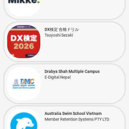
DX検定 合格ドリル
Tsuyoshi Sezaki
Drabya Shah Multiple Campus
E-Digital Nepal
Australia Swim School Vietnam
Member Retention Systems PTY LTD