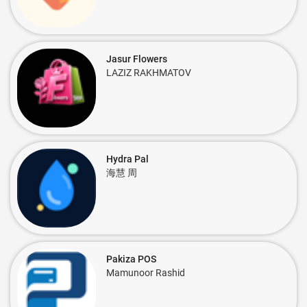
Jasur Flowers
LAZIZ RAKHMATOV
Hydra Pal
海慧 周
Pakiza POS
Mamunoor Rashid