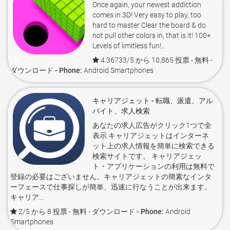
Once again, your newest addiction
comes in 3D! Very easy to play, too
hard to master Clear the board & do
not pull other colors in, that is it! 100+
Levels of limitless fun!...
4.36733/5 から 10,865 投票
- 無料 -
ダウンロード - Phone:
Android Smartphones
キャリアジェット - 転職、派遣、アル
バイト、求人検索
あなたの求人広告がクリック1つで全
表示 キャリアジェットはインターネ
ット上の求人情報を簡単に検索できる
検索サイトです。 キャリアジェッ
ト・アプリケーションの利用は無料で
登録の必要はございません。キャリアジェットの簡素なインタ
ーフェースで仕事探しが簡単、迅速に行なうことが出来ます。
キャリア...
2/5 から 8 投票
- 無料 -
ダウンロード - Phone:
Android
Smartphones