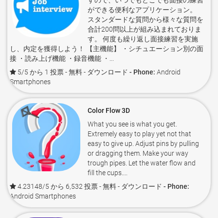
すので、いつでもどこでも面接の練習
ができる便利なアプリケーション。
スタンダードな質問から様々な質問を
合計200問以上が組み込まれておりま
す。 何度も繰り返し面接練習を実施
し、内定を獲得しよう！ 【主機能】 ・シチュエーション別の面
接 ・読み上げ機能 ・録音機能 ・...
5/5 から 1 投票
- 無料 -
ダウンロード - Phone:
Android
Smartphones
Color Flow 3D
What you see is what you get.
Extremely easy to play yet not that
easy to give up. Adjust pins by pulling
or dragging them. Make your way
trough pipes. Let the water flow and
fill the cups....
4.23148/5 から 6,532 投票
- 無料 -
ダウンロード - Phone:
Android Smartphones