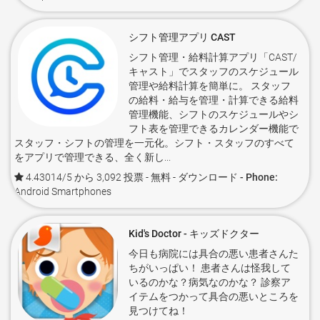
シフト管理アプリ CAST
シフト管理・給料計算アプリ「CAST/
キャスト」でスタッフのスケジュール
管理や給料計算を簡単に。 スタッフ
の給料・給与を管理・計算できる給料
管理機能、シフトのスケジュールやシ
フト表を管理できるカレンダー機能で
スタッフ・シフトの管理を一元化。シフト・スタッフのすべて
をアプリで管理できる、全く新し...
4.43014/5 から 3,092 投票
- 無料 -
ダウンロード - Phone:
Android Smartphones
Kid's Doctor - キッズドクター
今日も病院には具合の悪い患者さんた
ちがいっぱい！ 患者さんは怪我して
いるのかな？病気なのかな？ 診察ア
イテムをつかって具合の悪いところを
見つけてね！