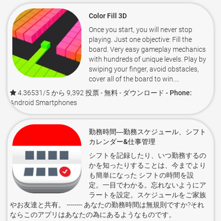
Color Fill 3D
Once you start, you will never stop
playing. Just one objective: Fill the
board. Very easy gameplay mechanics
with hundreds of unique levels. Play by
swiping your finger, avoid obstacles,
cover all of the board to win....
4.36531/5 から 9,392 投票
- 無料 -
ダウンロード - Phone:
Android Smartphones
勤務時間―勤務スケジュール、シフト
カレンダー&仕事管理
シフトを記録したり、いつ勤務するの
かを知ったりすることは、今までより
も簡単になった シフトの時間を設
定。一目でわかる。忘れないようにア
ラートを設定。スケジュールをご家族
やお友達と共有。 -------- あなたの勤務時間は無規則ですか?それ
ならこのアプリはあなたの為にあるようなものです。