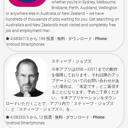
whether you’re in Sydney, Melbourne,
Brisbane, Perth, Auckland, Wellington
or anywhere else in Australia or New Zealand – we have
hundreds of thousands of jobs waiting for you. Get searching on
Australia’s and New Zealand’s most visited and completely free
job and employment mar...
4.68367/5 から 196 投票
- 無料 -
ダウンロード - Phone:
Android Smartphones
スティーブ・ジョブズ
※本アプリはiOS6～iOS11までの動作
を保障しております。それ以降のアッ
プデートについてのお問い合わせがあ
った場合は、「未定です」とご返信す
ることになります。予めご了承くださ
い。 ※本アプリケーションをダウン
ロードいただくことで、アプリ内で「スティーブ・ジョブズ
I」と「スティーブ・ジョブズ II」を...
4.08333/5 から 12 投票
- 無料 -
ダウンロード - Phone:
Android Smartphones