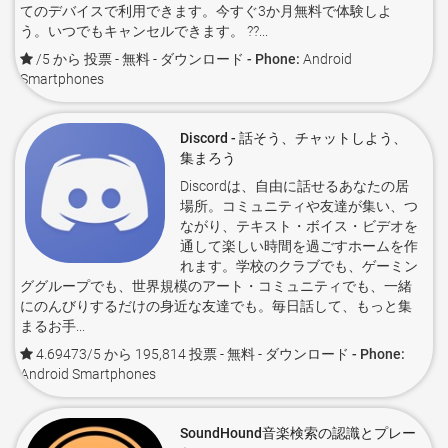
てのデバイスで利用できます。今すぐ3か月無料で体験しよ
う。いつでもキャンセルできます。 ??...
/5 から 投票
- 無料 -
ダウンロード - Phone:
Android
Smartphones
Discord - 話そう、チャットしよう、
集まろう
Discordは、自由に話せるあなたの居
場所。コミュニティや友達が集い、つ
ながり、テキスト・ボイス・ビデオを
通して楽しい時間を過ごすホームを作
れます。学校のクラブでも、ゲーミン
ググループでも、世界規模のアート・コミュニティでも、一緒
にのんびりするだけの身近な友達でも。毎日話して、もっと集
まるお手...
4.69473/5 から 195,814 投票
- 無料 -
ダウンロード - Phone:
Android Smartphones
SoundHound音楽検索の認識とプレー