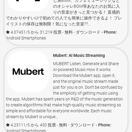
し系BGM、カフェミュージックなど
のオシャレBGM等あなたのお気に入
りの音楽がきっと見つかる！ 直感的
でわかりやすいUIで初めての人でも簡単に操作できるよ！ プレ
イリストの保存は無制限！気になった音楽??...
4.07451/5 から 31,219 投票
- 無料 -
ダウンロード - Phone:
Android Smartphones
Mubert: AI Music Streaming
MUBERT Listen, Generate and Share
AI-powered Music How it works
Download the Mubert app, open it,
and the original music stream made
just for you is on. Don’t be confused by
the simplicity of getting music using
the app. Mubert has spent years on R&D of the music generation
to create algorithms that make high-quality music streaming so
simple and affordable for everyone worldwide. Each music
stream by Mubert is unique...
4.23111/5 から 450 投票
- 無料 -
ダウンロード - Phone:
Android Smartphones