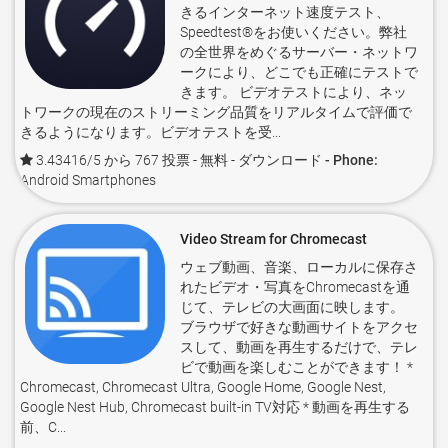
きるインターネット速度テスト、
Speedtest®をお使いください。弊社
の全世界をめぐるサーバー・ネットワ
ークにより、どこでも正確にテストで
きます。 ビデオテストにより、ネッ
トワークの現在のストリーミング品質をリアルタイムで評価で
きるようになります。ビデオテストを受...
3.43416/5 から 767 投票
- 無料 -
ダウンロード - Phone:
Android Smartphones
Video Stream for Chromecast
ウェブ動画、音楽、ローカルに保存さ
れたビデオ・写真をChromecastを通
じて、テレビの大画面に映します。
ブラウザで好きな動画サイトをアクセ
スして、動画を再生するだけで、テレ
ビで動画を楽しむことができます！ *
Chromecast, Chromecast Ultra, Google Home, Google Nest,
Google Nest Hub, Chromecast built-in TV対応 * 動画を再生する
前、C...