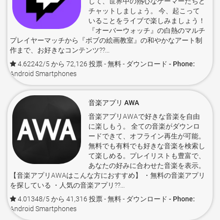
して、世界中の熱心なゲーマーたちと
チャットしましょう。 今、起こって
いることをライブで楽しみましょう！
『オーバーウォッチ』の白熱のマルチ
プレイヤーマッチから『ボブの絵画教室』の和やかなアート制
作まで、お好きなコンテンツ??...
4.62242/5 から 72,126 投票
- 無料 -
ダウンロード - Phone:
Android Smartphones
音楽アプリ AWA
音楽アプリAWAで好きな音楽を自由
に楽しもう。 全ての音楽がダウンロ
ードできて、オフライン再生が可能。
無料でも有料でも好きな音楽を検索し
て楽しめる。プレイリストも豊富で、
あなたの好みに合わせた音楽を表示。
【音楽アプリAWAはこんな方におすすめ】 ・無料の音楽アプリ
を探している ・人気の音楽アプリ??...
4.01348/5 から 41,316 投票
- 無料 -
ダウンロード - Phone:
Android Smartphones