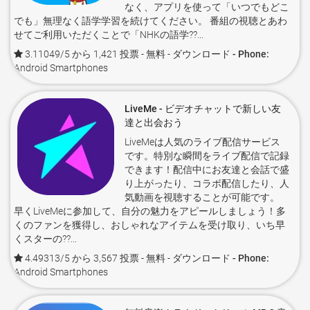
なく、アプリを使って「いつでもどこ
でも」無理なく語学学習を続けてください。 番組の視聴とあわ
せてご利用いただくことで「NHKの語学??...
3.11049/5 から 1,421 投票
- 無料 -
ダウンロード - Phone:
Android Smartphones
LiveMe - ビデオチャットで新しい友
達と出会おう
LiveMeは人気のライブ配信サービス
です。特別な瞬間をライブ配信で記録
できます！配信中にお友達と会話で盛
り上がったり、コラボ配信したり、人
気動画を視聴することが可能です。
早くLiveMeに参加して、自分の魅力をアピールしましょう！多
くのファンを獲得し、おしゃれなアイテムを受け取り、いち早
くスターの??...
4.49313/5 から 3,567 投票
- 無料 -
ダウンロード - Phone:
Android Smartphones