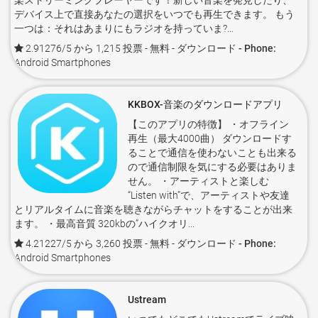
楽ストリーミングプレーヤーです！新しい音楽を発見したり、
デバイス上で直接あなたの選択をいつでも再生できます。 もう
一つは：それはあまりにもラジオを持っていま?...
2.91276/5 から 1,215 投票
- 無料 -
ダウンロード - Phone:
Android Smartphones
KKBOX-音楽のダウンロードアプリ
【このアプリの特徴】 ・オフライン
再生（最大4000曲） ダウンロードす
ることで通信を使わないことも出来る
ので通信制限を気にする必要はありま
せん。 ・アーティストと楽しむ
“Listen with”で、アーティストや友達
とリアルタイムに音楽を聴きながらチャットをすることが出来
ます。 ・最高音質 320kbの”ハイクオリ...
4.21227/5 から 3,260 投票
- 無料 -
ダウンロード - Phone:
Android Smartphones
Ustream