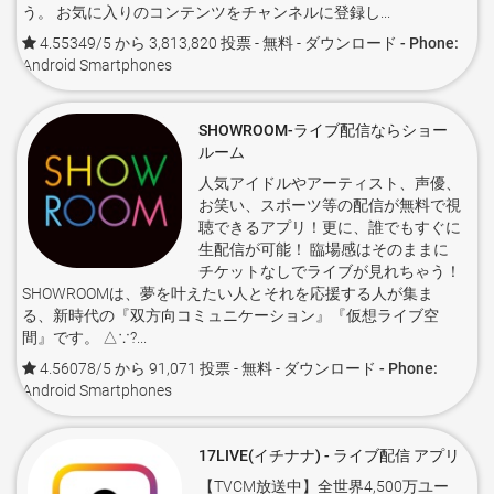
う。 お気に入りのコンテンツをチャンネルに登録し...
4.55349/5 から 3,813,820 投票
- 無料 -
ダウンロード - Phone:
Android Smartphones
SHOWROOM-ライブ配信ならショー
ルーム
人気アイドルやアーティスト、声優、
お笑い、スポーツ等の配信が無料で視
聴できるアプリ！更に、誰でもすぐに
生配信が可能！ 臨場感はそのままに
チケットなしでライブが見れちゃう！
SHOWROOMは、夢を叶えたい人とそれを応援する人が集ま
る、新時代の『双方向コミュニケーション』『仮想ライブ空
間』です。 △∵?...
4.56078/5 から 91,071 投票
- 無料 -
ダウンロード - Phone:
Android Smartphones
17LIVE(イチナナ) - ライブ配信 アプリ
【TVCM放送中】全世界4,500万ユー