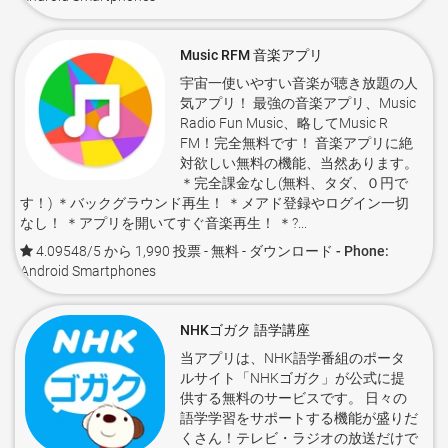
Music RFM 音楽アプリ
宇宙一使いやすい音楽が聴き放題の人
気アプリ！ 最強の音楽アプリ、Music
Radio Fun Music、略してMusic R
FM！完全無料です！ 音楽アプリに絶
対欲しい無料の機能、当然あります。
＊完全課金なし(無料、タダ、０円で
す！) ＊バックグラウンド再生！ ＊メアド登録やログイン一切
なし！ ＊アプリを開いてすぐ音楽再生！ ＊?...
4.09548/5 から 1,990 投票
- 無料 -
ダウンロード - Phone:
Android Smartphones
NHKゴガク 語学講座
当アプリは、NHK語学番組のポータ
ルサイト「NHKゴガク」が公式に提
供する無料のサービスです。 日々の
語学学習をサポートする機能が盛りだ
くさん！テレビ・ラジオの放送だけで