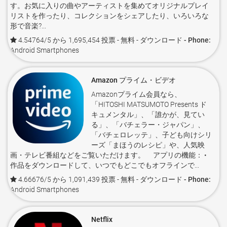
す。お気に入りの曲やアーティストを集めてオリジナルプレイ
リストを作ったり、コレクションをシェアしたり、いろいろな
形で音楽?...
4.54764/5 から 1,695,454 投票
- 無料 -
ダウンロード - Phone:
Android Smartphones
Amazon プライム・ビデオ
Amazonプライム会員なら、
「HITOSHI MATSUMOTO Presents ド
キュメンタル」、「誰かが、見てい
る」、「バチェラー・ジャパン」、
「バチェロレッテ」、子ども向けシリ
ーズ「まほうのレシピ」や、人気映
画・テレビ番組などをご覧いただけます。 アプリの機能： •
作品をダウンロードして、いつでもどこでもオフラインで...
4.66676/5 から 1,091,439 投票
- 無料 -
ダウンロード - Phone:
Android Smartphones
Netflix