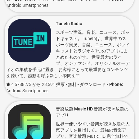
Android Smartphones
TuneIn Radio
スポーツ実況。音楽。ニュース。ポッ
ドキャスト。 TuneInは、世界中のス
ポーツ実況、音楽、ニュース、ポッド
キャストとラジオを1つのアプリにま
とめたものです。 世界最大のライ
ブ、オンデマンド、オリジナルオーデ
ィオの集積を手元に置き、お客様にとって最重要なコンテンツ
を聴いて、感動を呼ぶ新しい瞬間を??...
4.57882/5 から 23,591 投票
- 無料 -
ダウンロード - Phone:
Android Smartphones
音楽放題 Music HD 音楽が聴き放題の
アプリ
世界一使いやすい音楽が聴き放題の人
気アプリを目指して。 最強の音楽ア
プリ、音楽放題 Music HD 完全無料で