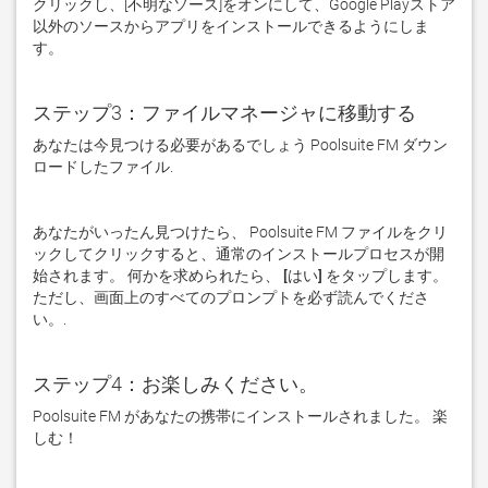
クリックし、[
不明なソース
]をオンにして、Google Playストア
以外のソースからアプリをインストールできるようにしま
す。
ステップ3：ファイルマネージャに移動する
あなたは今見つける必要があるでしょう Poolsuite FM ダウン
ロードしたファイル. 
あなたがいったん見つけたら、 Poolsuite FM ファイルをクリ
ックしてクリックすると、通常のインストールプロセスが開
始されます。 何かを求められたら、
 [はい] 
をタップします。 
ただし、画面上のすべてのプロンプトを必ず読んでくださ
い。. 
ステップ4：お楽しみください。
Poolsuite FM があなたの携帯にインストールされました。 楽
しむ！