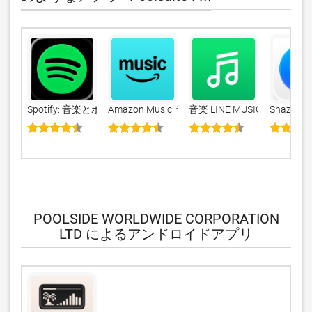
Spotify: 音楽とポッドキャスト
Amazon Music: 音楽やポッドキャスト
音楽 LINE MUSIC 最
Shazam
POOLSIDE WORLDWIDE CORPORATION
LTD によるアンドロイドアプリ