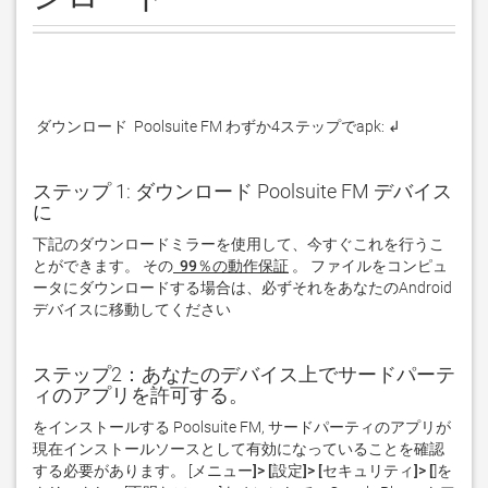
 ダウンロード  Poolsuite FM わずか4ステップでapk: ↲
ステップ 1: ダウンロード Poolsuite FM デバイス
に
下記のダウンロードミラーを使用して、今すぐこれを行うこ
とができます。 その
 99％の動作保証
。 ファイルをコンピュ
ータにダウンロードする場合は、必ずそれをあなたのAndroid
デバイスに移動してください  
ステップ2：あなたのデバイス上でサードパーテ
ィのアプリを許可する。
をインストールする Poolsuite FM, サードパーティのアプリが
現在インストールソースとして有効になっていることを確認
する必要があります。 [
メニュー]> [設定]> [セキュリティ]> [
]を