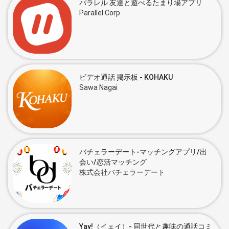
パラレル 友達と遊べるたまり場アプリ
Parallel Corp.
ビデオ通話 掲示板 - KOHAKU
Sawa Nagai
バチェラーデート-マッチングアプリ/出
会い/恋活マッチング
株式会社バチェラーデート
Yay!（イェイ）- 同世代と趣味の通話コミ