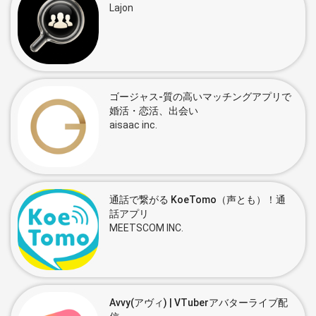
Lajon
ゴージャス-質の高いマッチングアプリで
婚活・恋活、出会い
aisaac inc.
通話で繋がる KoeTomo（声とも）！通
話アプリ
MEETSCOM INC.
Avvy(アヴィ) | VTuberアバターライブ配