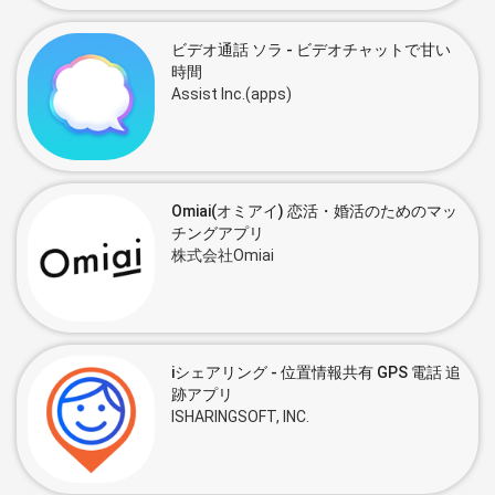
ビデオ通話 ソラ - ビデオチャットで甘い
時間
Assist Inc.(apps)
Omiai(オミアイ) 恋活・婚活のためのマッ
チングアプリ
株式会社Omiai
iシェアリング - 位置情報共有 GPS 電話 追
跡アプリ
ISHARINGSOFT, INC.