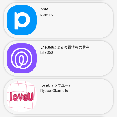
pixiv
pixiv Inc.
Life360による位置情報の共有
Life360
loveU（ラブユー）
Ryusei Okamoto