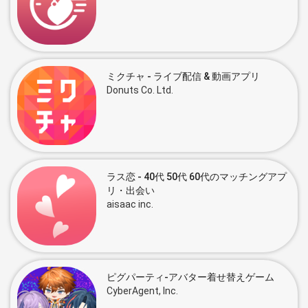
ミクチャ - ライブ配信 & 動画アプリ
Donuts Co. Ltd.
ラス恋 ‐ 40代 50代 60代のマッチングアプ
リ・出会い
aisaac inc.
ピグパーティ-アバター着せ替えゲーム
CyberAgent, Inc.