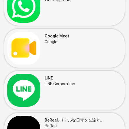
Google Meet
Google
LINE
LINE Corporation
BeReal. リアルな日常を友達と。
BeReal