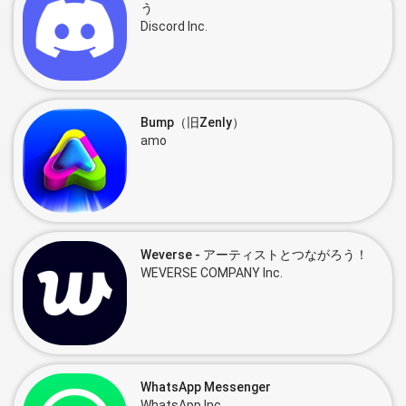
う
Discord Inc.
Bump（旧Zenly）
amo
Weverse - アーティストとつながろう！
WEVERSE COMPANY Inc.
WhatsApp Messenger
WhatsApp Inc.