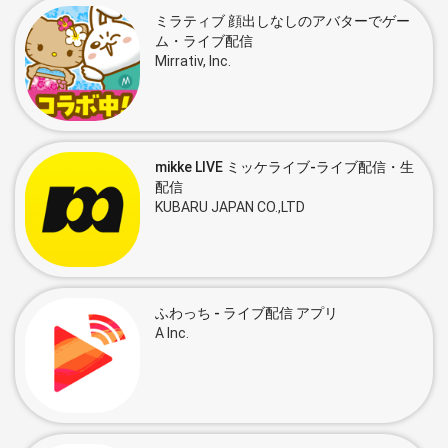
ミラティブ 顔出しなしのアバターでゲー
ム・ライブ配信
Mirrativ, Inc.
mikke LIVE ミッケライブ-ライブ配信・生
配信
KUBARU JAPAN CO.,LTD
ふわっち - ライブ配信 アプリ
A Inc.