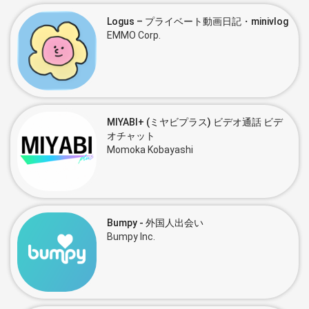
Logus – プライベート動画日記・minivlog
EMMO Corp.
MIYABI+ (ミヤビプラス) ビデオ通話 ビデ
オチャット
Momoka Kobayashi
Bumpy - 外国人出会い
Bumpy Inc.