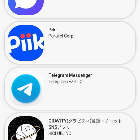
Piik
Parallel Corp.
Telegram Messenger
Telegram FZ-LLC
GRAVITY(グラビティ)通話・チャット
SNSアプリ
HICLUB, INC.