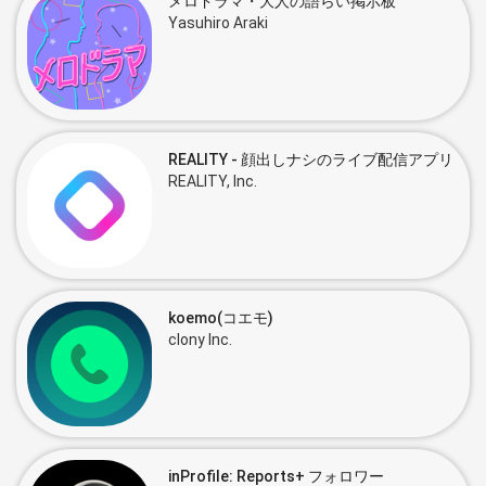
メロドラマ・大人の語らい掲示板
Yasuhiro Araki
REALITY - 顔出しナシのライブ配信アプリ
REALITY, Inc.
koemo(コエモ)
clony Inc.
inProfile: Reports+ フォロワー