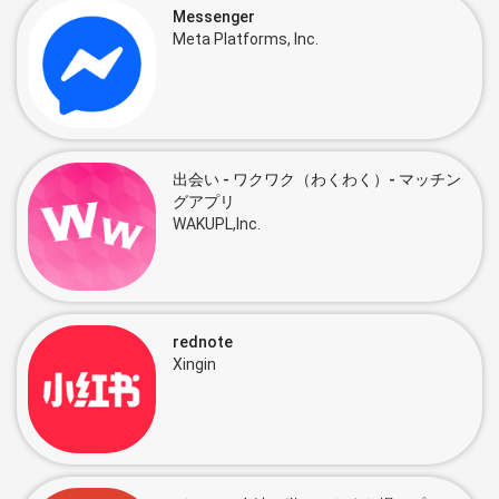
Messenger
Meta Platforms, Inc.
出会い - ワクワク（わくわく）- マッチン
グアプリ
WAKUPL,Inc.
rednote
Xingin