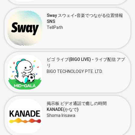
Sway スウェイ-音楽でつながる位置情報
SNS
TellPath
ビゴ ライブ(BIGO LIVE) ‐ ライブ配信 アプ
リ
BIGO TECHNOLOGY PTE. LTD.
掲示板 ビデオ通話で癒しの時間
KANADE(かなで)
Shoma Irisawa