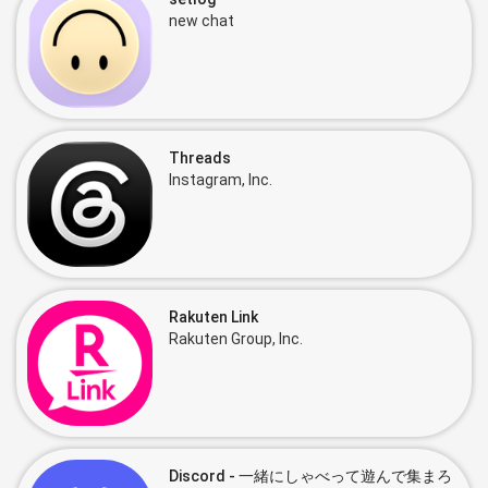
new chat
Threads
Instagram, Inc.
Rakuten Link
Rakuten Group, Inc.
Discord - 一緒にしゃべって遊んで集まろ