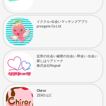
イククル-出会いマッチングアプリ
prosgate Co.Ltd
近所の出会い秘密の出会い 即会い 出会い
探しはリアトーク
株式会社Regoal
Chiror
ZERO LLC