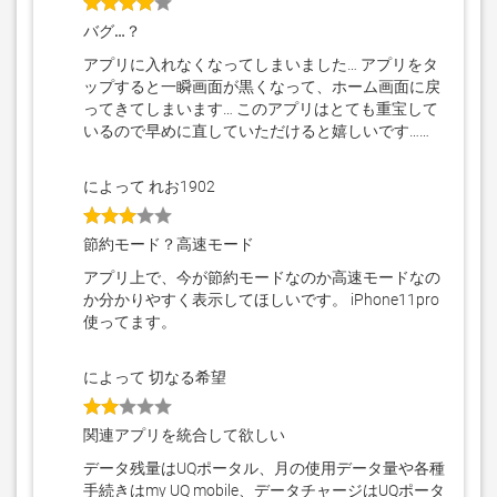
バグ…？
アプリに入れなくなってしまいました… アプリをタ
ップすると一瞬画面が黒くなって、ホーム画面に戻
ってきてしまいます… このアプリはとても重宝して
いるので早めに直していただけると嬉しいです……
によって れお1902
節約モード？高速モード
アプリ上で、今が節約モードなのか高速モードなの
か分かりやすく表示してほしいです。 iPhone11pro
使ってます。
によって 切なる希望
関連アプリを統合して欲しい
データ残量はUQポータル、月の使用データ量や各種
手続きはmy UQ mobile、データチャージはUQポータ