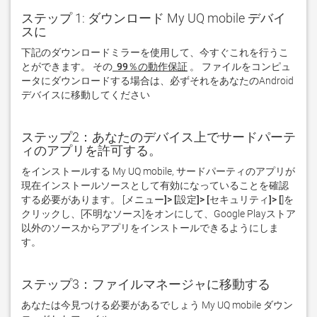
ステップ 1: ダウンロード My UQ mobile デバイ
スに
下記のダウンロードミラーを使用して、今すぐこれを行うこ
とができます。 その
 99％の動作保証
。 ファイルをコンピュ
ータにダウンロードする場合は、必ずそれをあなたのAndroid
デバイスに移動してください  
ステップ2：あなたのデバイス上でサードパーテ
ィのアプリを許可する。
をインストールする My UQ mobile, サードパーティのアプリが
現在インストールソースとして有効になっていることを確認
する必要があります。 [
メニュー]> [設定]> [セキュリティ]> [
]を
クリックし、[
不明なソース
]をオンにして、Google Playストア
以外のソースからアプリをインストールできるようにしま
す。
ステップ3：ファイルマネージャに移動する
あなたは今見つける必要があるでしょう My UQ mobile ダウン