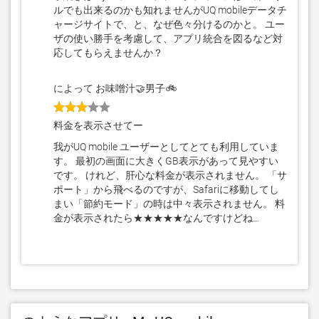
ルでも出来るのかも知れませんがUQ mobileデータチ
ャージサイトで、と、なぜ色々分けるのかと。 ユー
ザの使い勝手を考慮して、アプリ統合を図るなど対
応してもらえませんか？
によって お味噌汁🤝男子🚲
料金を表示させてー
我がUQ mobile ユーザーとしてとても利用していま
す。 最初の画面に大きくGB表示があって見やすい
です。 けれど、肝心な料金が表示されません。 「サ
ポート」から飛べるのですが、Safariに移動してし
まい「節約モード」の時は中々表示されません。 料
金が表示されたら★★★★★なんですけどね…