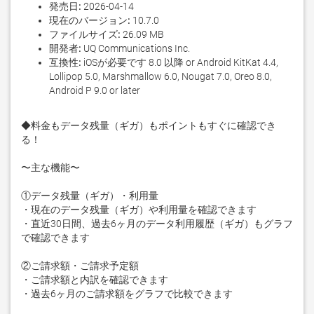
発売日:
2026-04-14
現在のバージョン:
10.7.0
ファイルサイズ:
26.09 MB
開発者:
UQ Communications Inc.
互換性:
iOSが必要です 8.0 以降 or Android KitKat 4.4,
Lollipop 5.0, Marshmallow 6.0, Nougat 7.0, Oreo 8.0,
Android P 9.0 or later
◆料金もデータ残量（ギガ）もポイントもすぐに確認でき
る！

〜主な機能〜

①データ残量（ギガ）・利用量

・現在のデータ残量（ギガ）や利用量を確認できます

・直近30日間、過去6ヶ月のデータ利用履歴（ギガ）もグラフ
で確認できます

②ご請求額・ご請求予定額

・ご請求額と内訳を確認できます

・過去6ヶ月のご請求額をグラフで比較できます
