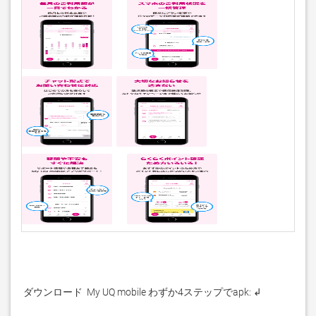
 ダウンロード  My UQ mobile わずか4ステップでapk: ↲