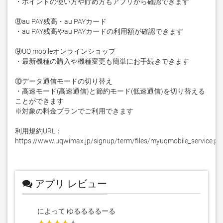
・ポイントの使い方や貯め方もアプリから確認できます

⑧au PAY残高・au PAYカード

・au PAY残高やau PAYカードの利用額が確認できます

⑨UQ mobileオンラインショップ

・最新機種の購入や機種変更も簡単にお手続きできます

⑩データ通信モードの切り替え

・高速モード(高速通信)と節約モード(低速通信)を切り替える
ことができます

※対象の料金プランでご利用できます

利用規約URL：

https://www.uqwimax.jp/signup/term/files/myuqmobile_service.pd
アプリ レビュー
によって ゆるるるるーる