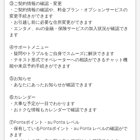
③ご契約情報の確認・変更

・ご契約情報の確認や、料金プラン・オプションサービスの
変更手続きができます

・お引越し前に必要な住所変更ができます

・エンタメ、auの金融・保険サービスの加入状況が確認でき
ます

④サポートメニュー

・疑問やトラブルをご自身でスムーズに解決できます

・テキスト形式でオペレーターへの相談ができるチャット機
能や来店予約手続きができます

⑤お知らせ

・あなたにあったお知らせが確認できます

⑥カレンダー

・大事な予定が一目でわかります

・おトクな情報もカレンダーで確認できます

⑦Pontaポイント・au Ponta レベル

・保有しているPontaポイント・au Ponta レベルの確認がで
きます
