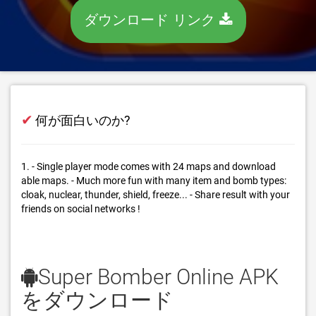
ダウンロード リンク
✔
何が面白いのか?
1. - Single player mode comes with 24 maps and download
able maps. - Much more fun with many item and bomb types:
cloak, nuclear, thunder, shield, freeze... - Share result with your
friends on social networks !
Super Bomber Online APK
をダウンロード