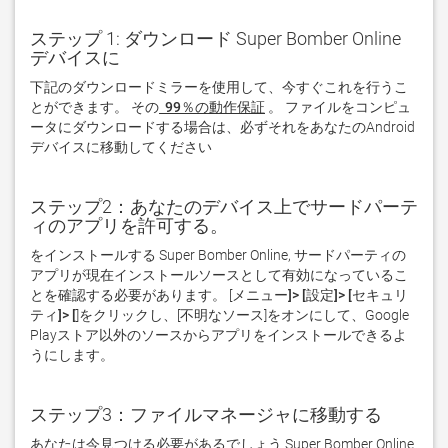
ステップ 1: ダウンロード Super Bomber Online
デバイスに
下記のダウンロードミラーを使用して、今すぐこれを行うこ
とができます。 その
 99％の動作保証
。 ファイルをコンピュ
ータにダウンロードする場合は、必ずそれをあなたのAndroid
デバイスに移動してください  
ステップ2：あなたのデバイス上でサードパーテ
ィのアプリを許可する。
をインストールする Super Bomber Online, サードパーティの
アプリが現在インストールソースとして有効になっているこ
とを確認する必要があります。 [
メニュー]> [設定]> [セキュリ
ティ]> [
]をクリックし、[
不明なソース
]をオンにして、Google 
Playストア以外のソースからアプリをインストールできるよ
うにします。
ステップ3：ファイルマネージャに移動する
あなたは今見つける必要があるでしょう Super Bomber Online 