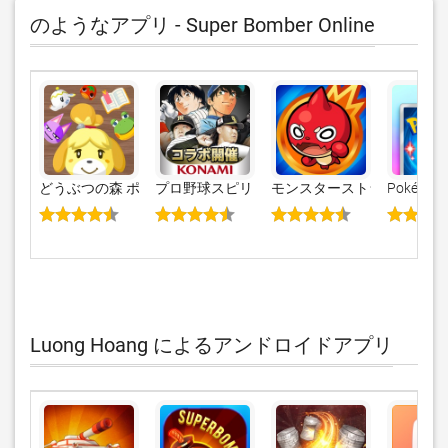
のようなアプリ - Super Bomber Online
どうぶつの森 ポケットキャンプ
プロ野球スピリッツＡ
モンスターストライク
Pokémon 
Luong Hoang によるアンドロイドアプリ