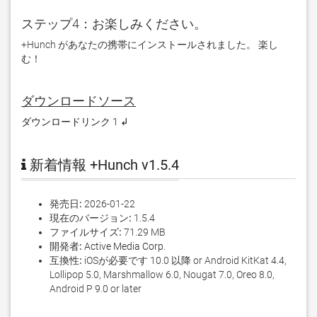
ステップ4：お楽しみください。
+Hunch があなたの携帯にインストールされました。 楽し
む！
ダウンロードソース
ダウンロードリンク 1 ↲
新着情報 +Hunch v1.5.4
発売日:
2026-01-22
現在のバージョン:
1.5.4
ファイルサイズ:
71.29 MB
開発者:
Active Media Corp.
互換性:
iOSが必要です 10.0 以降 or Android KitKat 4.4,
Lollipop 5.0, Marshmallow 6.0, Nougat 7.0, Oreo 8.0,
Android P 9.0 or later