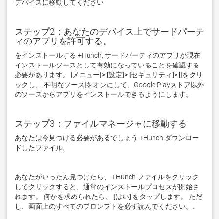
デバイスに移動してください  
ステップ2：あなたのデバイス上でサードパーテ
ィのアプリを許可する。
をインストールする +Hunch, サードパーティのアプリが現在
インストールソースとして有効になっていることを確認する
必要があります。 [
メニュー]> [設定]> [セキュリティ]> [
]をクリ
ックし、[
不明なソース
]をオンにして、Google Playストア以外
のソースからアプリをインストールできるようにします。
ステップ3：ファイルマネージャに移動する
あなたは今見つける必要があるでしょう +Hunch ダウンロー
ドしたファイル. 
あなたがいったん見つけたら、 +Hunch ファイルをクリック
してクリックすると、通常のインストールプロセスが開始さ
れます。 何かを求められたら、
 [はい] 
をタップします。 ただ
し、画面上のすべてのプロンプトを必ず読んでください。. 