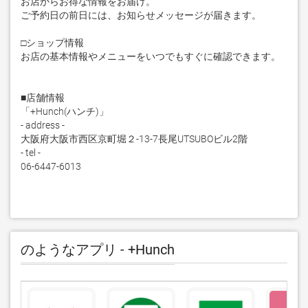
お店からお得な情報をお届け。

ご予約日の前日には、お知らせメッセージが届きます。

□ショップ情報

お店の基本情報やメニューをいつでもすぐに確認できます。

■店舗情報

「+Hunch(ハンチ)」

- address -

大阪府大阪市西区京町堀２-13-7長尾UTSUBOビル2階 

- tel -

06-6447-6013
のようなアプリ - +Hunch