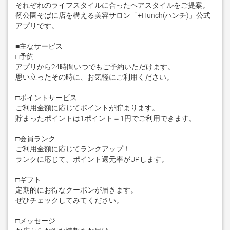
それぞれのライフスタイルに合ったヘアスタイルをご提案。

靭公園そばに店を構える美容サロン「+Hunch(ハンチ)」公式
アプリです。

■主なサービス

□予約

アプリから24時間いつでもご予約いただけます。

思い立ったその時に、お気軽にご利用ください。

□ポイントサービス

ご利用金額に応じてポイントが貯まります。

貯まったポイントは1ポイント＝1円でご利用できます。

□会員ランク

ご利用金額に応じてランクアップ！

ランクに応じて、ポイント還元率がUPします。

□ギフト

定期的にお得なクーポンが届きます。

ぜひチェックしてみてください。

□メッセージ
