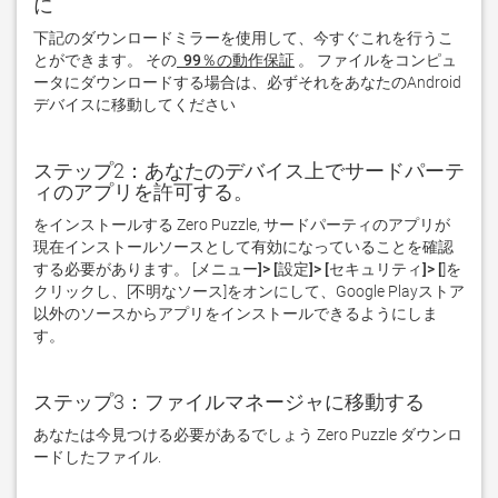
に
下記のダウンロードミラーを使用して、今すぐこれを行うこ
とができます。 その
 99％の動作保証
。 ファイルをコンピュ
ータにダウンロードする場合は、必ずそれをあなたのAndroid
デバイスに移動してください  
ステップ2：あなたのデバイス上でサードパーテ
ィのアプリを許可する。
をインストールする Zero Puzzle, サードパーティのアプリが
現在インストールソースとして有効になっていることを確認
する必要があります。 [
メニュー]> [設定]> [セキュリティ]> [
]を
クリックし、[
不明なソース
]をオンにして、Google Playストア
以外のソースからアプリをインストールできるようにしま
す。
ステップ3：ファイルマネージャに移動する
あなたは今見つける必要があるでしょう Zero Puzzle ダウンロ
ードしたファイル. 