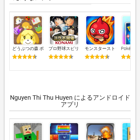
どうぶつの森 ポケットキャンプ
プロ野球スピリッツＡ
モンスターストライク
Pokémon 
Nguyen Thi Thu Huyen によるアンドロイド
アプリ