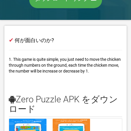
✔
何が面白いのか?
1. This game is quite simple, you just need to move the chicken
through numbers on the ground, each time the chicken move,
the number will be increase or decrease by 1.
Zero Puzzle APK をダウン
ロード