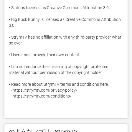
• Sintel is licensed as Creative Commons Attribution 3.0.

• Big Buck Bunny is licensed as Creative Commons Attribution 
3.0.

• StrymTV has no affiliation with any third-party provider what 
so ever.

• Users must provide their own content.

• I do not endorse the streaming of copyright protected 
material without permission of the copyright holder.

• Read more about StrymTV terms and conditions here: 

  - https://strymtv.com/privacy-policy/

  - https://strymtv.com/conditions/
のようなアプリ - StrymTV