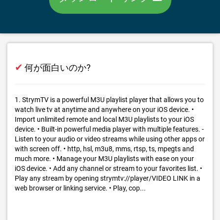
✔
何が面白いのか?
1. StrymTV is a powerful M3U playlist player that allows you to
watch live tv at anytime and anywhere on your iOS device. •
Import unlimited remote and local M3U playlists to your iOS
device. • Built-in powerful media player with multiple features. -
Listen to your audio or video streams while using other apps or
with screen off. • http, hsl, m3u8, mms, rtsp, ts, mpegts and
much more. • Manage your M3U playlists with ease on your
iOS device. • Add any channel or stream to your favorites list. •
Play any stream by opening strymtv://player/VIDEO LINK in a
web browser or linking service. • Play, cop...