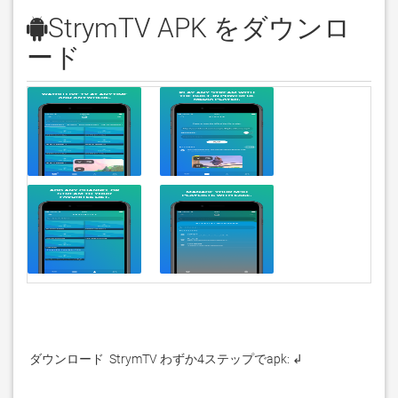
StrymTV APK をダウンロ
ード
 ダウンロード  StrymTV わずか4ステップでapk: ↲