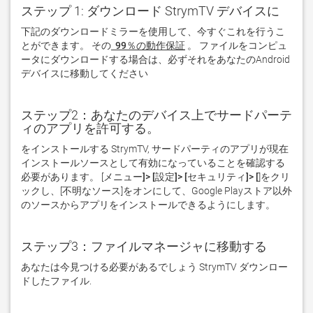
ステップ 1: ダウンロード StrymTV デバイスに
下記のダウンロードミラーを使用して、今すぐこれを行うこ
とができます。 その
 99％の動作保証
。 ファイルをコンピュ
ータにダウンロードする場合は、必ずそれをあなたのAndroid
デバイスに移動してください  
ステップ2：あなたのデバイス上でサードパーテ
ィのアプリを許可する。
をインストールする StrymTV, サードパーティのアプリが現在
インストールソースとして有効になっていることを確認する
必要があります。 [
メニュー]> [設定]> [セキュリティ]> [
]をクリ
ックし、[
不明なソース
]をオンにして、Google Playストア以外
のソースからアプリをインストールできるようにします。
ステップ3：ファイルマネージャに移動する
あなたは今見つける必要があるでしょう StrymTV ダウンロー
ドしたファイル. 