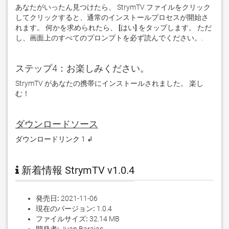
あなたがいったん見つけたら、 StrymTV ファイルをクリック
してクリックすると、通常のインストールプロセスが開始さ
れます。 何かを求められたら、
 [はい] 
をタップします。 ただ
し、画面上のすべてのプロンプトを必ず読んでください。. 
ステップ4：お楽しみください。
StrymTV があなたの携帯にインストールされました。 楽し
む！
ダウンロードソース
ダウンロードリンク 1 ↲
新着情報 StrymTV v1.0.4
発売日:
2021-11-06
現在のバージョン:
1.0.4
ファイルサイズ:
32.14 MB