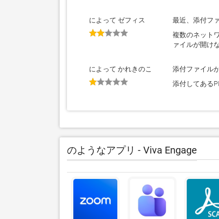
によって ゼフィス
最近、添付フ
複数のネット
ァイルが開け
によって かれきのこ
添付ファイル
添付してある
のようなアプリ - Viva Engage