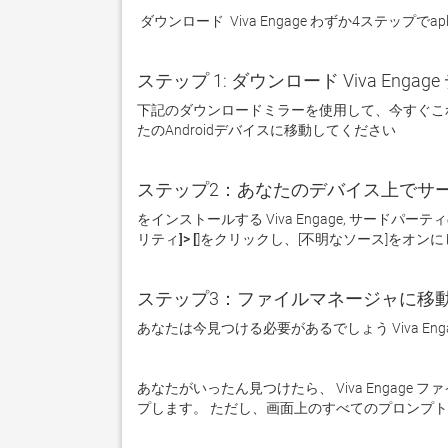
 ダウンロード  Viva Engage わずか4ステップでapk
ステップ 1: ダウンロード Viva Engag
下記のダウンロードミラーを使用して、今すぐこ
たのAndroidデバイスに移動してください  
ステップ2：あなたのデバイス上でサ
をインストールする Viva Engage, サー
リティ]> [
]をクリックし、[
不明なソース
]をオンに
ステップ3：ファイルマネージャに移
あなたは今見つける必要があるでしょう Viva Eng
あなたがいったん見つけたら、 Viva Enga
プします。 ただし、画面上のすべてのプロンプト