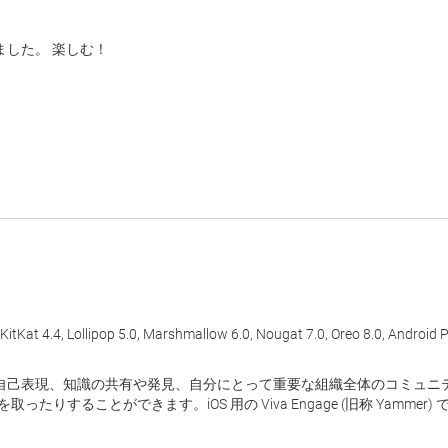
れました。 楽しむ！
 4.4, Lollipop 5.0, Marshmallow 6.0, Nougat 7.0, Oreo 8.0, Android P 9
がり、自己表現、知識の共有や発見、自分にとって重要な組織全体のコミュニティへ
りすることができます。iOS 用の Viva Engage (旧称 Yamme