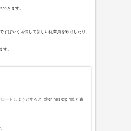
スできます。

GIF ですばやく返信して新しい従業員を歓迎したり、
ます。
とするとToken has expired.と表
す。