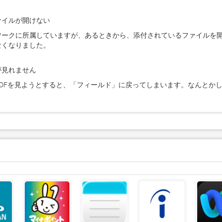
ァイルが開けない
ワークに所属していますが、あるときから、添付されているファイルを
なくなりました。
が見れません
PDFを見ようとすると、「フィールド」に戻ってしまいます。なんとか