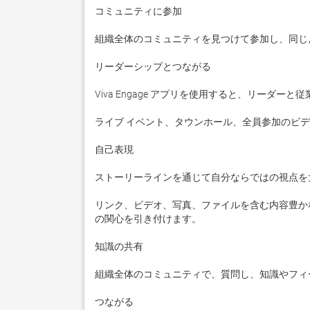
コミュニティに参加

組織全体のコミュニティを見つけて参加し、同じ
リーダーシップとつながる

Viva Engage アプリを使用すると、リーダ
ライブ イベント、タウンホール、全員参加のビ
自己表現

ストーリーラインを通じて自分ならではの視点を
リンク、ビデオ、写真、ファイルを含む内容豊かな投稿を作成
の関心を引き付けます。

知識の共有

組織全体のコミュニティで、質問し、知識やフィ
つながる
