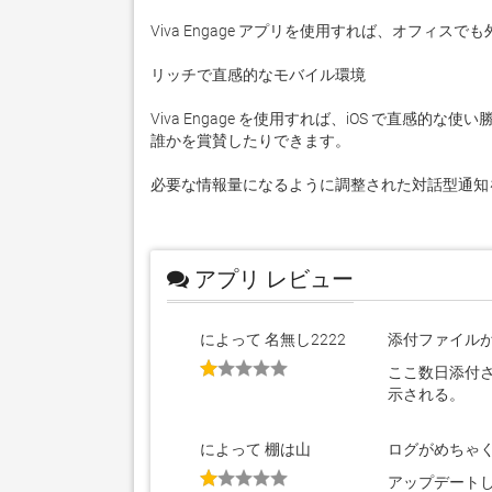
Viva Engage アプリを使用すれば、オフィ
リッチで直感的なモバイル環境

Viva Engage を使用すれば、iOS で直
誰かを賞賛したりできます。

必要な情報量になるように調整された対話型通知
アプリ レビュー
によって 名無し2222
添付ファイル
ここ数日添付さ
示される。
によって 棚は山
ログがめちゃ
アップデート