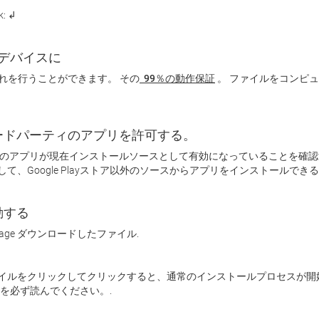
: ↲
e デバイスに
れを行うことができます。 その
 99％の動作保証
。 ファイルをコンピ
ードパーティのアプリを許可する。
ドパーティのアプリが現在インストールソースとして有効になっていることを確認
して、Google Playストア以外のソースからアプリをインストールで
動する
age ダウンロードしたファイル. 
ge ファイルをクリックしてクリックすると、通常のインストールプロセスが
を必ず読んでください。. 