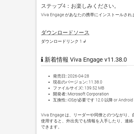
ステップ4：お楽しみください。
Viva Engage があなたの携帯にインストールさ
ダウンロードソース
ダウンロードリンク 1 ↲
新着情報 Viva Engage v11.38.0
発売日:
2026-04-28
現在のバージョン:
11.38.0
ファイルサイズ:
139.52 MB
開発者:
Microsoft Corporation
互換性:
iOSが必要です 12.0 以降 or Android KitKat
Viva Engage は、リーダーや同僚とのつな
使用すると、外出先でも情報を入手したり、連絡を取った
できます。
