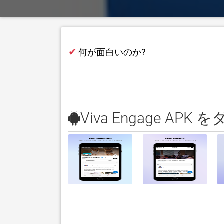
✔
何が面白いのか?
Viva Engage AP