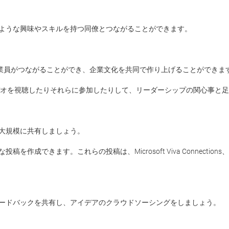
ような興味やスキルを持つ同僚とつながることができます。

ーと従業員がつながることができ、企業文化を共同で作り上げることができます
デオを視聴したりそれらに参加したりして、リーダーシップの関心事と足
大規模に共有しましょう。

できます。これらの投稿は、Microsoft Viva Connections、
ードバックを共有し、アイデアのクラウドソーシングをしましょう。
