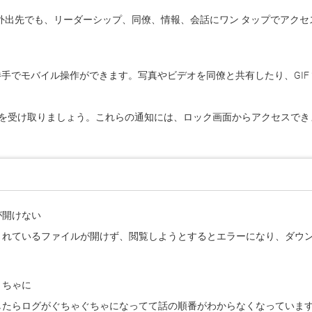
スでも外出先でも、リーダーシップ、同僚、情報、会話にワン タップでアクセ
感的な使い勝手でモバイル操作ができます。写真やビデオを同僚と共有したり、
を受け取りましょう。これらの通知には、ロック画面からアクセスでき
が開けない
れているファイルが開けず、閲覧しようとするとエラーになり、ダウンロードしよう
くちゃに
したらログがぐちゃぐちゃになってて話の順番がわからなくなっていま