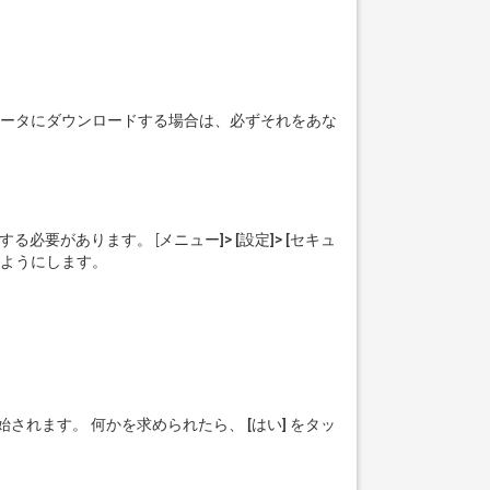
ュータにダウンロードする場合は、必ずそれをあな
する必要があります。 [
メニュー]> [設定]> [セキュ
きるようにします。
開始されます。 何かを求められたら、
 [はい] 
をタッ