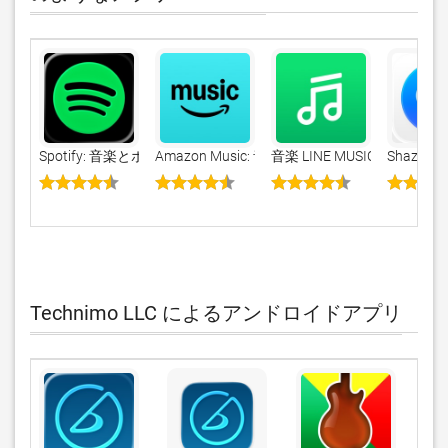
Spotify: 音楽とポッドキャスト
Amazon Music: 音楽やポッドキャスト
音楽 LINE MUSIC 最
Shazam
Technimo LLC によるアンドロイドアプリ