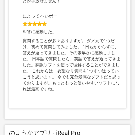
とか手放せません！
によって へいボー
即答に感動した。
質問することが多々ありますが。 ダメ元で1つだ
け、初めて質問してみました。 1日もかからずに、
答えが返ってきました。その素早さに感動しまし
た。 日本語で質問したら、英語で答えが返ってきま
した。翻訳ソフトを使って理解することができまし
た。 これからは、要望なり質問を1つずつ送ってい
こうと思います。 今でも充分最高なソフトだと思っ
ておりますが。もっともっと使いやすいソフトにな
れば最高ですね。
のようなアプリ - iReal Pro