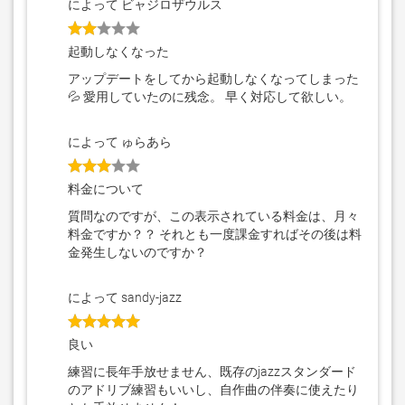
によって ビャジロザウルス
起動しなくなった
アップデートをしてから起動しなくなってしまった
💦 愛用していたのに残念。 早く対応して欲しい。
によって ゅらあら
料金について
質問なのですが、この表示されている料金は、月々
料金ですか？？ それとも一度課金すればその後は料
金発生しないのですか？
によって sandy-jazz
良い
練習に長年手放せません、既存のjazzスタンダード
のアドリブ練習もいいし、自作曲の伴奏に使えたり