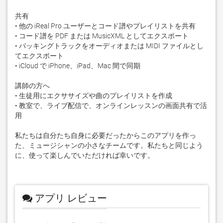
共有

• 他の iReal Pro ユーザーとコード譜やプレイリストを共有

• コード譜を PDF または MusicXML としてエクスポート

• バッキングトラックをオーディオまたは MIDI ファイルとし
てエクスポート

• iCloud で iPhone、iPad、Mac 間で同期

講師の方へ

• 生徒用にエクササイズや曲のプレイリストを作成

• 教室で、ライブ配信で、オンラインレッスンの画面共有で活
用

私たちは自分たち自身に必要だったからこのアプリを作っ
た、ミュージシャンの小さなチームです。私たちと同じよう
に、使って楽しんでいただければ幸いです。
アプリ レビュー