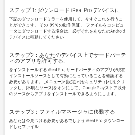
ステップ 1: ダウンロード iReal Pro デバイスに
下記のダウンロードミラーを使用して、今すぐこれを行うこ
とができます。 その
 99％の動作保証
。 ファイルをコンピュ
ータにダウンロードする場合は、必ずそれをあなたのAndroid
デバイスに移動してください  
ステップ2：あなたのデバイス上でサードパーテ
ィのアプリを許可する。
をインストールする iReal Pro, サードパーティのアプリが現在
インストールソースとして有効になっていることを確認する
必要があります。 [
メニュー]> [設定]> [セキュリティ]> [
]をクリ
ックし、[
不明なソース
]をオンにして、Google Playストア以外
のソースからアプリをインストールできるようにします。
ステップ3：ファイルマネージャに移動する
あなたは今見つける必要があるでしょう iReal Pro ダウンロー
ドしたファイル. 