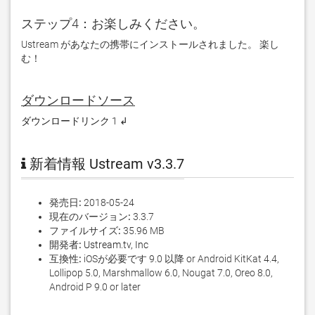
ステップ4：お楽しみください。
Ustream があなたの携帯にインストールされました。 楽し
む！
ダウンロードソース
ダウンロードリンク 1 ↲
新着情報 Ustream v3.3.7
発売日:
2018-05-24
現在のバージョン:
3.3.7
ファイルサイズ:
35.96 MB
開発者:
Ustream.tv, Inc
互換性:
iOSが必要です 9.0 以降 or Android KitKat 4.4,
Lollipop 5.0, Marshmallow 6.0, Nougat 7.0, Oreo 8.0,
Android P 9.0 or later