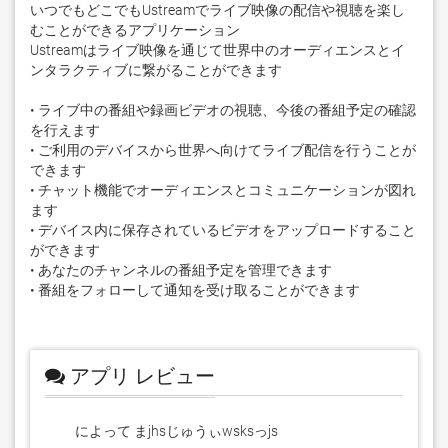
いつでもどこでもUstreamでライブ映像の配信や視聴を楽し
むことができるアプリケーション

Ustreamはライブ映像を通じて世界中のオーディエンスとイ
ンタラクティブに繋がることができます

• ライブ中の番組や録画ビデオの視聴、今後の番組予定の確認
を行えます

• ご利用のデバイスから世界へ向けてライブ配信を行うことが
できます

• チャット機能でオーディエンスとコミュニケーションが図れ
ます

• デバイス内に保存されているビデオをアップロードすること
ができます

• あなたのチャンネルの番組予定を管理できます

• 番組をフォローして通知を受け取ることができます
アプリ レビュー
によって まjhsじゅうぃwsksっjs