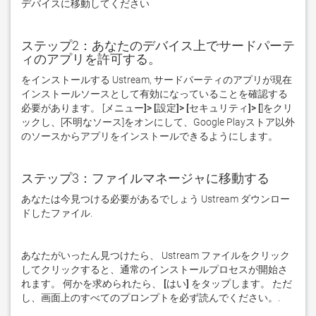
デバイスに移動してください  
ステップ2：あなたのデバイス上でサードパーテ
ィのアプリを許可する。
をインストールする Ustream, サードパーティのアプリが現在
インストールソースとして有効になっていることを確認する
必要があります。 [
メニュー]> [設定]> [セキュリティ]> [
]をクリ
ックし、[
不明なソース
]をオンにして、Google Playストア以外
のソースからアプリをインストールできるようにします。
ステップ3：ファイルマネージャに移動する
あなたは今見つける必要があるでしょう Ustream ダウンロー
ドしたファイル. 
あなたがいったん見つけたら、 Ustream ファイルをクリック
してクリックすると、通常のインストールプロセスが開始さ
れます。 何かを求められたら、
 [はい] 
をタップします。 ただ
し、画面上のすべてのプロンプトを必ず読んでください。. 