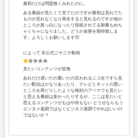
最初だけは問題無くみれたのに。
ある番組が見たくて見てたのですが最初は見れてた
ものが見れなくなり再生すると見れるのですが他の
ところが真っ白になったり投稿されてる順番もめち
ゃくちゃになりました。どうか改善を期待致しま
す。よろしくお願いします🥺
によって 非公式ニヤニヤ動画
見たいコンテンツが皆無
あれだけ遅いだの重いだの言われるニコ生ですら見
たい配信はかなりあったり、テレビとネットの悪い
ところを両どりしたような格好のアベマでも見たい
と思える番組は多かったりするが、ここは見たいと
思えるコンテンツがもはや何もない どうせならもう
エンタメ基調ではなくビジネス基調でやればいいの
ではないか？