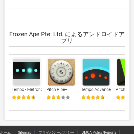
Frozen Ape Pte. Ltd. によるアンドロイドア
プリ
Tempo - Metronome メトロノーム
Pitch Pipe+
Tempo Advance - Metronom
Pitch - C
ホーム
Sitemap
プライバシーポリシー
DMCA Policy/Reports