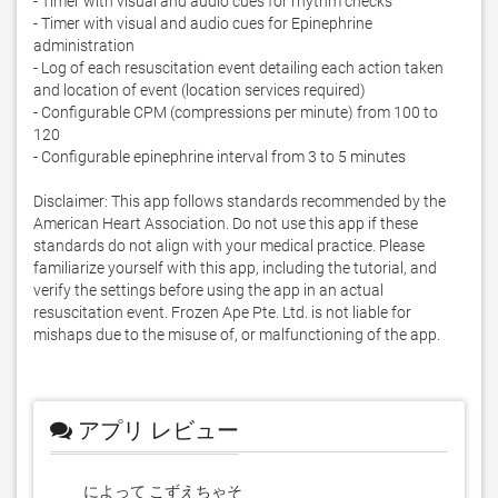
- Timer with visual and audio cues for rhythm checks

- Timer with visual and audio cues for Epinephrine 
administration

- Log of each resuscitation event detailing each action taken 
and location of event (location services required)

- Configurable CPM (compressions per minute) from 100 to 
120

- Configurable epinephrine interval from 3 to 5 minutes

Disclaimer: This app follows standards recommended by the 
American Heart Association. Do not use this app if these 
standards do not align with your medical practice. Please 
familiarize yourself with this app, including the tutorial, and 
verify the settings before using the app in an actual 
resuscitation event. Frozen Ape Pte. Ltd. is not liable for 
mishaps due to the misuse of, or malfunctioning of the app.
アプリ レビュー
によって こずえちゃそ