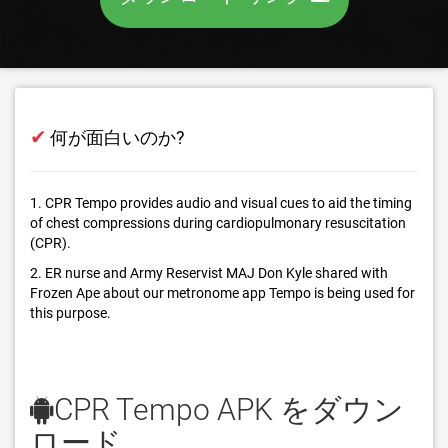
✔
何が面白いのか?
1. CPR Tempo provides audio and visual cues to aid the timing
of chest compressions during cardiopulmonary resuscitation
(CPR).
2. ER nurse and Army Reservist MAJ Don Kyle shared with
Frozen Ape about our metronome app Tempo is being used for
this purpose.
CPR Tempo APK をダウン
ロード