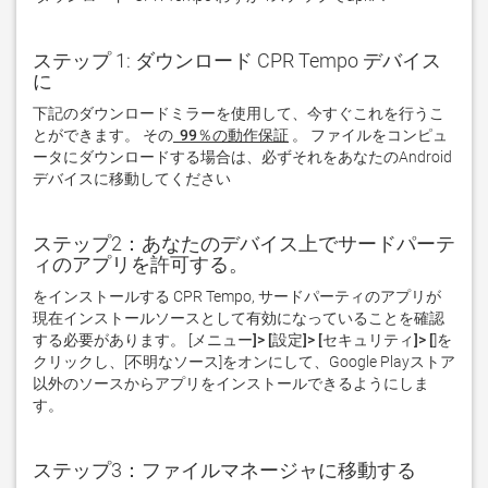
ステップ 1: ダウンロード CPR Tempo デバイス
に
下記のダウンロードミラーを使用して、今すぐこれを行うこ
とができます。 その
 99％の動作保証
。 ファイルをコンピュ
ータにダウンロードする場合は、必ずそれをあなたのAndroid
デバイスに移動してください  
ステップ2：あなたのデバイス上でサードパーテ
ィのアプリを許可する。
をインストールする CPR Tempo, サードパーティのアプリが
現在インストールソースとして有効になっていることを確認
する必要があります。 [
メニュー]> [設定]> [セキュリティ]> [
]を
クリックし、[
不明なソース
]をオンにして、Google Playストア
以外のソースからアプリをインストールできるようにしま
す。
ステップ3：ファイルマネージャに移動する