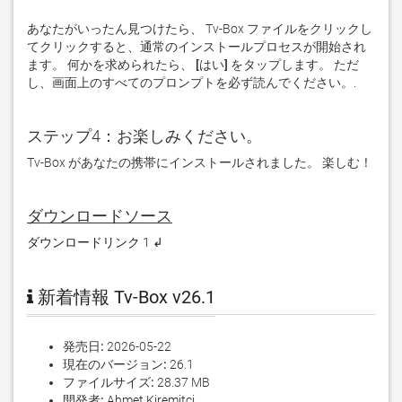
あなたがいったん見つけたら、 Tv-Box ファイルをクリックし
てクリックすると、通常のインストールプロセスが開始され
ます。 何かを求められたら、
 [はい] 
をタップします。 ただ
し、画面上のすべてのプロンプトを必ず読んでください。. 
ステップ4：お楽しみください。
Tv-Box があなたの携帯にインストールされました。 楽しむ！
ダウンロードソース
ダウンロードリンク 1 ↲
新着情報 Tv-Box v26.1
発売日:
2026-05-22
現在のバージョン:
26.1
ファイルサイズ:
28.37 MB
開発者:
Ahmet Kiremitci