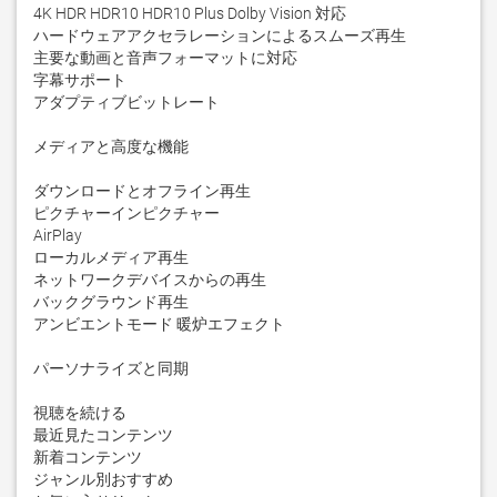
4K HDR HDR10 HDR10 Plus Dolby Vision 対応

ハードウェアアクセラレーションによるスムーズ再生

主要な動画と音声フォーマットに対応

字幕サポート

アダプティブビットレート

メディアと高度な機能

ダウンロードとオフライン再生

ピクチャーインピクチャー

AirPlay

ローカルメディア再生

ネットワークデバイスからの再生

バックグラウンド再生

アンビエントモード 暖炉エフェクト

パーソナライズと同期

視聴を続ける

最近見たコンテンツ

新着コンテンツ

ジャンル別おすすめ
