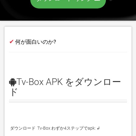
✔
何が面白いのか?
Tv-Box APK をダウンロー
ド
 ダウンロード  Tv-Box わずか4ステップでapk: ↲