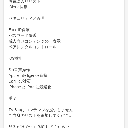
お気に入りリスト

iCloud同期

セキュリティと管理

Face ID保護

パスワード保護

成人向けコンテンツの非表示

ペアレンタルコントロール

iOS機能

Siri音声操作

Apple Intelligence連携

CarPlay対応

iPhone と iPad に最適化

重要

TV Boxはコンテンツを提供しません

ご自身のリストを追加してください

見るだけでなく 体験してください