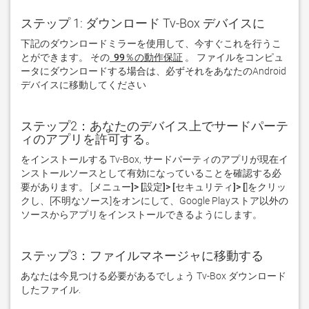
ステップ 1: ダウンロード Tv-Box デバイスに
下記のダウンロードミラーを使用して、今すぐこれを行うこ
とができます。 その
 99％の動作保証
。 ファイルをコンピュ
ータにダウンロードする場合は、必ずそれをあなたのAndroid
デバイスに移動してください  
ステップ2：あなたのデバイス上でサードパーテ
ィのアプリを許可する。
をインストールする Tv-Box, サードパーティのアプリが現在イ
ンストールソースとして有効になっていることを確認する必
要があります。 [
メニュー]> [設定]> [セキュリティ]> [
]をクリッ
クし、[
不明なソース
]をオンにして、Google Playストア以外の
ソースからアプリをインストールできるようにします。
ステップ3：ファイルマネージャに移動する
あなたは今見つける必要があるでしょう Tv-Box ダウンロード
したファイル. 