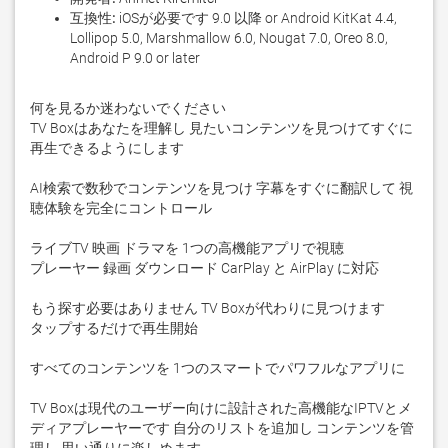
互換性:
iOSが必要です 9.0 以降 or Android KitKat 4.4,
Lollipop 5.0, Marshmallow 6.0, Nougat 7.0, Oreo 8.0,
Android P 9.0 or later
何を見るか迷わないでください

TV Boxはあなたを理解し 見たいコンテンツを見つけてすぐに
再生できるようにします

AI検索で数秒でコンテンツを見つけ 字幕をすぐに翻訳して 視
聴体験を完全にコントロール

ライブTV 映画 ドラマを 1つの高機能アプリで視聴

プレーヤー 録画 ダウンロード CarPlay と AirPlay に対応

もう探す必要はありません TV Boxが代わりに見つけます

タップするだけで再生開始

すべてのコンテンツを 1つのスマートでパワフルなアプリに

TV Boxは現代のユーザー向けに設計された高機能なIPTVとメ
ディアプレーヤーです 自分のリストを追加し コンテンツを管