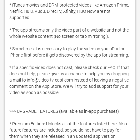
* iTunes movies and DRM-protected videos like Amazon Prime, 
Netflix, Hulu, Vudu, DirecTV, Xfinity, HBO Now are not 
supported!

* The app streams only the video part of a website and not the 
whole website content (No screen or tab mirroring!). 

* Sometimes it is necessary to play the video on your iPad or 
iPhone first before it gets discovered by the app for streaming. 

* If a specific video does not cast, please check our FAQ. If that 
does not help, please give us a chance to help you by dropping 
a mail to info@video-tv-cast.com instead of leaving a negative 
comment on the App Store. We will try to add support for your 
video as soon as possible.

>>> UPGRADE FEATURES (available as in-app purchases)

* Premium Edition: Unlocks all of the features listed here. Also 
future features are included, so you do not have to pay for 
them when they are released in an updated app version. 
