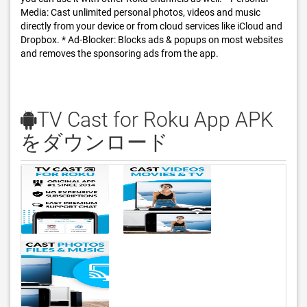
Media: Cast unlimited personal photos, videos and music
directly from your device or from cloud services like iCloud and
Dropbox. * Ad-Blocker: Blocks ads & popups on most websites
and removes the sponsoring ads from the app.
TV Cast for Roku App APK
をダウンロード