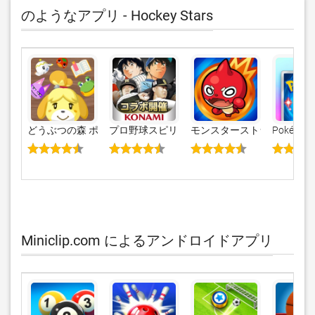
のようなアプリ - Hockey Stars
どうぶつの森 ポケットキャンプ
プロ野球スピリッツＡ
モンスターストライク
Pokémon 
Miniclip.com によるアンドロイドアプリ