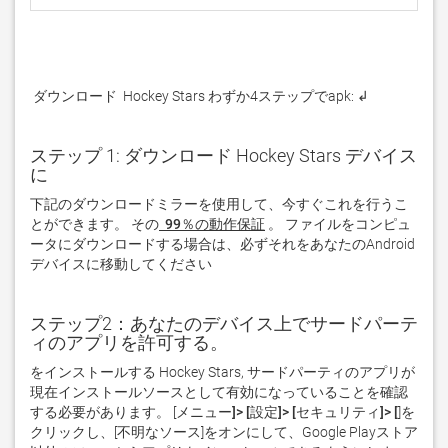
 ダウンロード  Hockey Stars わずか4ステップでapk: ↲
ステップ 1: ダウンロード Hockey Stars デバイス
に
下記のダウンロードミラーを使用して、今すぐこれを行うこ
とができます。 その
 99％の動作保証
。 ファイルをコンピュ
ータにダウンロードする場合は、必ずそれをあなたのAndroid
デバイスに移動してください  
ステップ2：あなたのデバイス上でサードパーテ
ィのアプリを許可する。
をインストールする Hockey Stars, サードパーティのアプリが
現在インストールソースとして有効になっていることを確認
する必要があります。 [
メニュー]> [設定]> [セキュリティ]> [
]を
クリックし、[
不明なソース
]をオンにして、Google Playストア