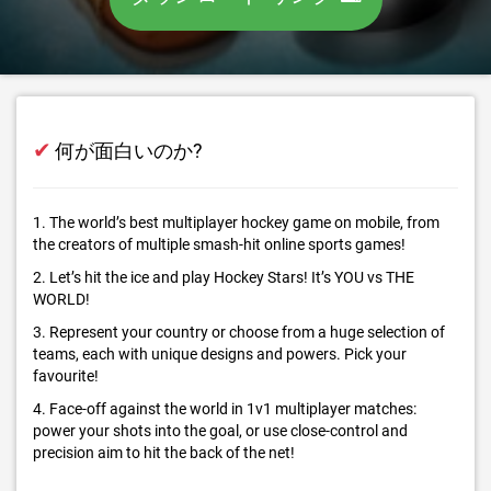
✔
何が面白いのか?
1. The world’s best multiplayer hockey game on mobile, from
the creators of multiple smash-hit online sports games!
2. Let’s hit the ice and play Hockey Stars! It’s YOU vs THE
WORLD!
3. Represent your country or choose from a huge selection of
teams, each with unique designs and powers. Pick your
favourite!
4. Face-off against the world in 1v1 multiplayer matches:
power your shots into the goal, or use close-control and
precision aim to hit the back of the net!