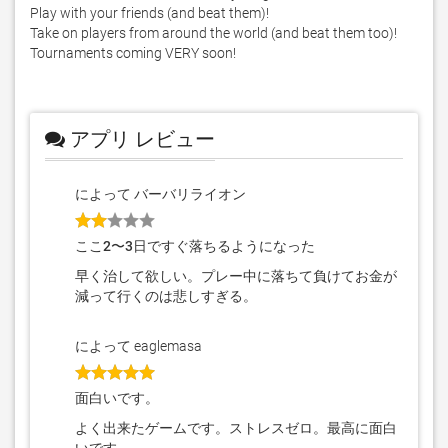
Play with your friends (and beat them)!

Take on players from around the world (and beat them too)!

Tournaments coming VERY soon!
アプリ レビュー
によって バーバリライオン
ここ2〜3日ですぐ落ちるようになった
早く治して欲しい。プレー中に落ちて負けてお金が
減って行くのは悲しすぎる。
によって eaglemasa
面白いです。
よく出来たゲームです。ストレスゼロ。最高に面白