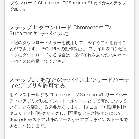
 ダウンロード  Chromecast TV Streamer #1 わずか4ステップ
でapk: ↲
ステップ 1: ダウンロード Chromecast TV
Streamer #1 デバイスに
下記のダウンロードミラーを使用して、今すぐこれを行うこ
とができます。 その
 99％の動作保証
。 ファイルをコンピュ
ータにダウンロードする場合は、必ずそれをあなたのAndroid
デバイスに移動してください  
ステップ2：あなたのデバイス上でサードパーテ
ィのアプリを許可する。
をインストールする Chromecast TV Streamer #1, サードパー
ティのアプリが現在インストールソースとして有効になって
いることを確認する必要があります。 [
メニュー]> [設定]> [セ
キュリティ]> [
]をクリックし、[
不明なソース
]をオンにして、
Google Playストア以外のソースからアプリをインストールで
きるようにします。