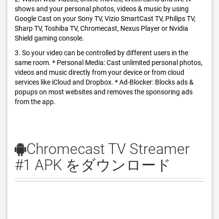
shows and your personal photos, videos & music by using
Google Cast on your Sony TV, Vizio SmartCast TV, Philips TV,
Sharp TV, Toshiba TV, Chromecast, Nexus Player or Nvidia
Shield gaming console.
3. So your video can be controlled by different users in the
same room. * Personal Media: Cast unlimited personal photos,
videos and music directly from your device or from cloud
services like iCloud and Dropbox. * Ad-Blocker: Blocks ads &
popups on most websites and removes the sponsoring ads
from the app.
Chromecast TV Streamer
#1 APK をダウンロード