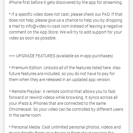
iPhone first before it gets discovered by the app for streaming. 

* If a specific video does not cast, please check our FAQ. If that 
does not help, please give us a chance to help you by dropping 
a mail to info@video-tv-cast.com instead of leaving a negative 
comment on the App Store. We will try to add support for your 
video as soon as possible.

>>> UPGRADE FEATURES (available as in-app purchases)

* Premium Edition: Unlocks all of the features listed here. Also 
future features are included, so you do not have to pay for 
them when they are released in an updated app version. 

* Remote Playbar: A remote control that allows you to fast 
forward or rewind videos while browsing. It syncs across all 
your iPads & iPhones that are connected to the same 
Chromecast. So your video can be controlled by different users 
in the same room.

* Personal Media: Cast unlimited personal photos, videos and 