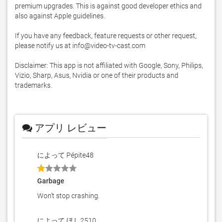
premium upgrades. This is against good developer ethics and 
also against Apple guidelines.

If you have any feedback, feature requests or other request, 
please notify us at info@video-tv-cast.com

Disclaimer: This app is not affiliated with Google, Sony, Philips, 
Vizio, Sharp, Asus, Nvidia or one of their products and 
trademarks.
アプリ レビュー
によって Pépite48
Garbage
Won’t stop crashing.
によって ほし2510